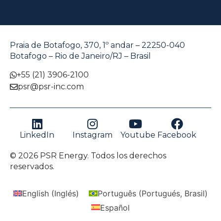
Praia de Botafogo, 370, 1º andar – 22250-040
Botafogo – Rio de Janeiro/RJ – Brasil
+55 (21) 3906-2100
psr@psr-inc.com
LinkedIn
Instagram
Youtube
Facebook
© 2026 PSR Energy. Todos los derechos
reservados.
English
(
Inglés
)
Português
(
Portugués, Brasil
)
Español