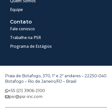
Quem Somos
Equipe
Contato
Fale conosco
Trabalhe na PSR
Programa de Estágios
Praia de Botafogo, 370, 1º e 2º andares – 22250-040
Botafogo – Rio de Janeiro/RJ – Brasil
+55 (21) 3906-2100
psr@psr-inc.com