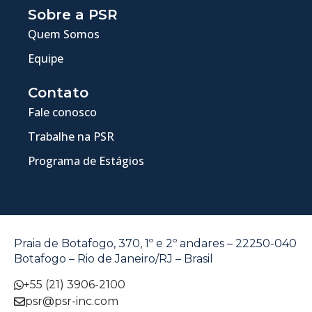
Sobre a PSR
Quem Somos
Equipe
Contato
Fale conosco
Trabalhe na PSR
Programa de Estágios
Praia de Botafogo, 370, 1º e 2º andares – 22250-040
Botafogo – Rio de Janeiro/RJ – Brasil
+55 (21) 3906-2100
psr@psr-inc.com