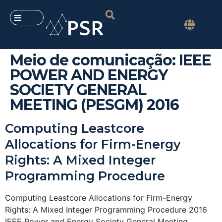
Meio de comunicação:
IEEE
POWER AND ENERGY
SOCIETY GENERAL
MEETING (PESGM) 2016
Computing Leastcore
Allocations for Firm-Energy
Rights: A Mixed Integer
Programming Procedure
Computing Leastcore Allocations for Firm-Energy
Rights: A Mixed Integer Programming Procedure 2016
IEEE Power and Energy Society General Meeting