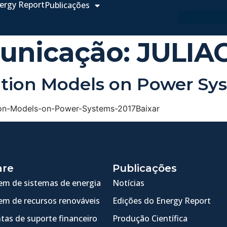
ergy Report
Publicações
unicação:
JULIA
ation Models on Power Sy
tion-Models-on-Power-Systems-2017Baixar
are
Publicações
m de sistemas de energia
Notícias
m de recursos renováveis
Edições do Energy Report
tas de suporte financeiro
Produção Científica