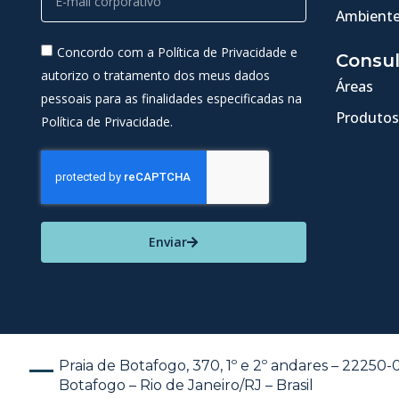
Ambiente
Concordo com a Política de Privacidade e
Consul
autorizo o tratamento dos meus dados
Áreas
pessoais para as finalidades especificadas na
Produtos
Política de Privacidade.
Enviar
Praia de Botafogo, 370, 1º e 2º andares – 22250
Botafogo – Rio de Janeiro/RJ – Brasil