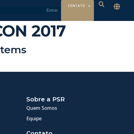
CONTATO
CON 2017
stems
Sobre a PSR
Quem Somos
Equipe
Contato