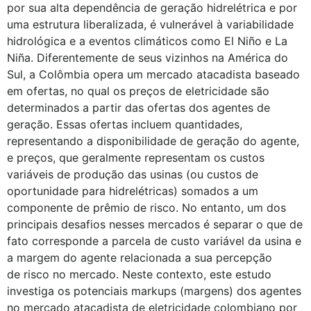
por sua alta dependência de geração hidrelétrica e por
uma estrutura liberalizada, é vulnerável à variabilidade
hidrológica e a eventos climáticos como El Niño e La
Niña. Diferentemente de seus vizinhos na América do
Sul, a Colômbia opera um mercado atacadista baseado
em ofertas, no qual os preços de eletricidade são
determinados a partir das ofertas dos agentes de
geração. Essas ofertas incluem quantidades,
representando a disponibilidade de geração do agente,
e preços, que geralmente representam os custos
variáveis de produção das usinas (ou custos de
oportunidade para hidrelétricas) somados a um
componente de prêmio de risco. No entanto, um dos
principais desafios nesses mercados é separar o que de
fato corresponde a parcela de custo variável da usina e
a margem do agente relacionada a sua percepção
de risco no mercado. Neste contexto, este estudo
investiga os potenciais markups (margens) dos agentes
no mercado atacadista de eletricidade colombiano por