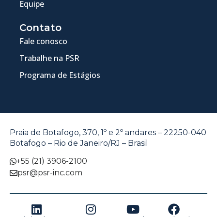
Equipe
Contato
Fale conosco
Trabalhe na PSR
Programa de Estágios
Praia de Botafogo, 370, 1º e 2º andares – 22250-040
Botafogo – Rio de Janeiro/RJ – Brasil
+55 (21) 3906-2100
psr@psr-inc.com