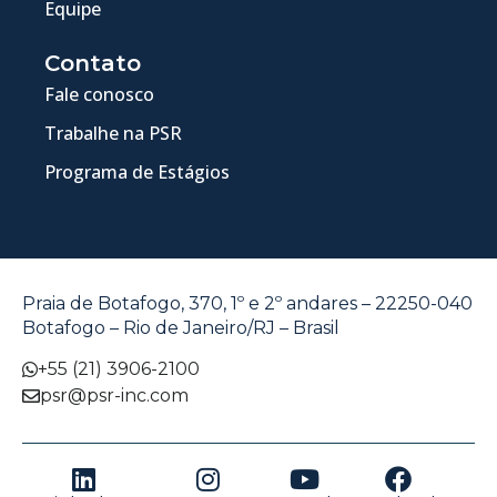
Equipe
Contato
Fale conosco
Trabalhe na PSR
Programa de Estágios
Praia de Botafogo, 370, 1º e 2º andares – 22250-040
Botafogo – Rio de Janeiro/RJ – Brasil
+55 (21) 3906-2100
psr@psr-inc.com