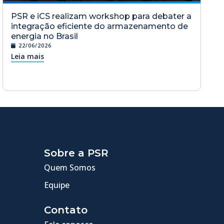
PSR e iCS realizam workshop para debater a
integração eficiente do armazenamento de
energia no Brasil
22/06/2026
Leia mais
Sobre a PSR
Quem Somos
Equipe
Contato