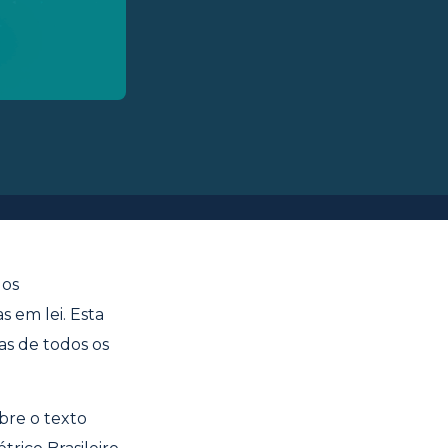
 os
 em lei. Esta
as de todos os
bre o texto