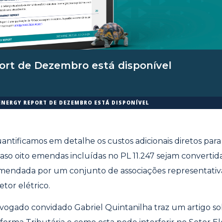
ort de Dezembro está disponível
ENERGY REPORT DE DEZEMBRO ESTÁ DISPONÍVEL
antificamos em detalhe os custos adicionais diretos para
so oito emendas incluídas no PL 11.247 sejam convertidas
omendada por um conjunto de associações representativ
tor elétrico.
vogado convidado Gabriel Quintanilha traz um artigo so