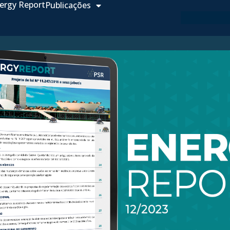
ergy Report
Publicações