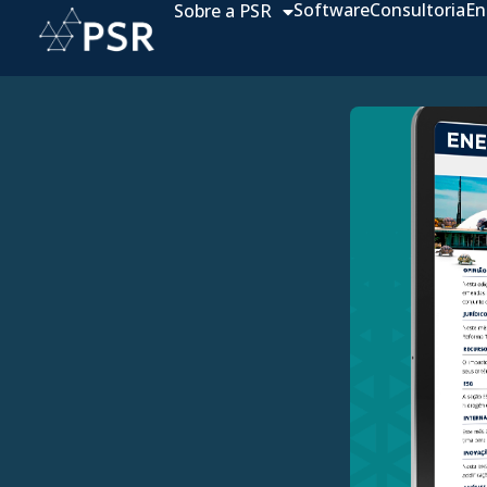
Software
Consultoria
En
Sobre a PSR