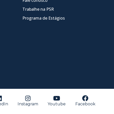
Fale conosco
Trabalhe na PSR
Programa de Estágios
edIn
Instagram
Youtube
Facebook