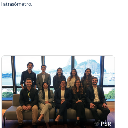
al atrasômetro.