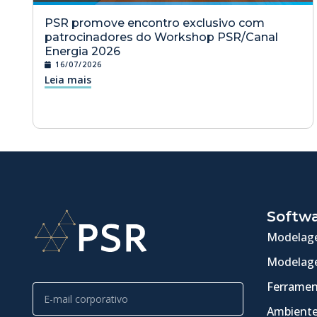
PSR promove encontro exclusivo com
patrocinadores do Workshop PSR/Canal
Energia 2026
16/07/2026
Leia mais
Softw
Modelage
Modelage
Ferramen
Ambiente