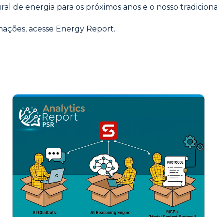
ural de energia para os próximos anos e o nosso tradicion
mações, acesse
Energy Report
.