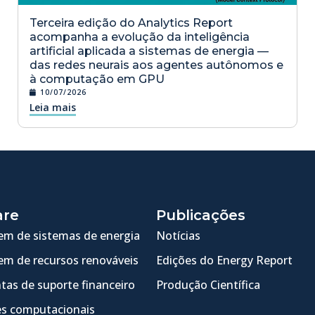
Terceira edição do Analytics Report
acompanha a evolução da inteligência
artificial aplicada a sistemas de energia —
das redes neurais aos agentes autônomos e
à computação em GPU
10/07/2026
Leia mais
are
Publicações
m de sistemas de energia
Notícias
m de recursos renováveis
Edições do Energy Report
tas de suporte financeiro
Produção Científica
s computacionais