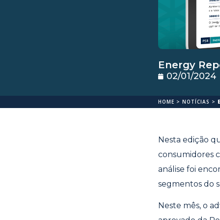
Energy Rep
02/01/2024
HOME
>
NOTÍCIAS
>
Nesta edição qu
consumidores ca
análise foi enc
segmentos do se
Neste mês, o ad