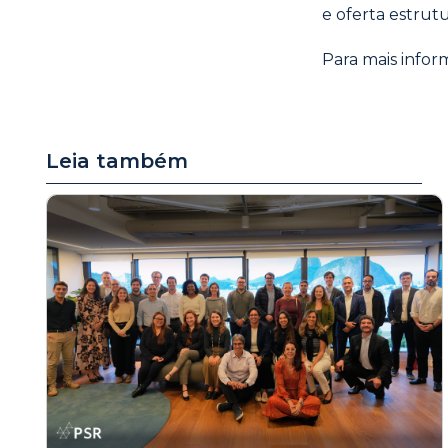
e oferta estrut
Para mais infor
Leia também