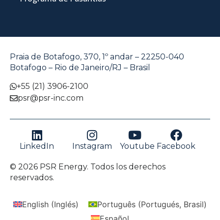
Praia de Botafogo, 370, 1º andar – 22250-040
Botafogo – Rio de Janeiro/RJ – Brasil
+55 (21) 3906-2100
psr@psr-inc.com
LinkedIn
Instagram
Youtube
Facebook
© 2026 PSR Energy. Todos los derechos
reservados.
English
(
Inglés
)
Português
(
Portugués, Brasil
)
Español