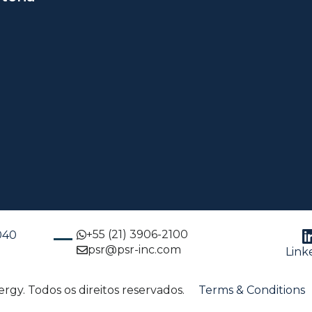
+55 (21) 3906-2100
-040
psr@psr-inc.com
Link
gy. Todos os direitos reservados.
Terms & Conditions