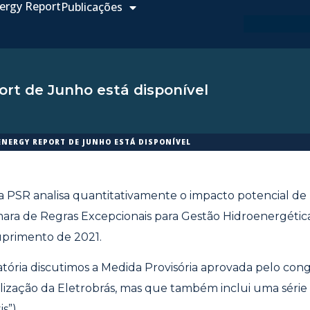
ergy Report
Publicações
rt de Junho está disponível
ENERGY REPORT DE JUNHO ESTÁ DISPONÍVEL
, a PSR analisa quantitativamente o impacto potencial d
ara de Regras Excepcionais para Gestão Hidroenergétic
uprimento de 2021.
tória discutimos a Medida Provisória aprovada pelo con
italização da Eletrobrás, mas que também inclui uma série
s”).