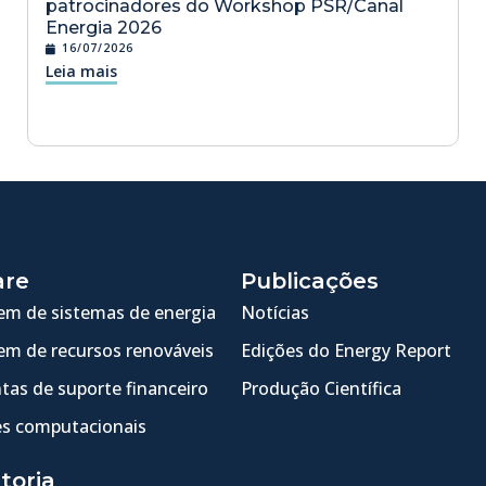
patrocinadores do Workshop PSR/Canal
Energia 2026
16/07/2026
Leia mais
are
Publicações
m de sistemas de energia
Notícias
m de recursos renováveis
Edições do Energy Report
tas de suporte financeiro
Produção Científica
s computacionais
toria