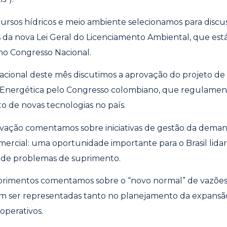
ursos hídricos e meio ambiente selecionamos para discu
s da nova Lei Geral do Licenciamento Ambiental, que es
no Congresso Nacional.
acional deste mês discutimos a aprovação do projeto de 
Energética pelo Congresso colombiano, que regulament
 de novas tecnologias no país.
vação comentamos sobre iniciativas de gestão da deman
omercial: uma oportunidade importante para o Brasil lidar
co de problemas de suprimento.
primentos comentamos sobre o “novo normal” de vazões
em ser representadas tanto no planejamento da expans
operativos.