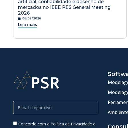
artificial, confiabilidade e desenho de
mercados no IEEE PES General Meeting
2026
06/08/2026
Leia mais
Softw
Modelage
Modelage
Ferramen
Ambiente
Concordo com a Política de Privacidade e
Consul