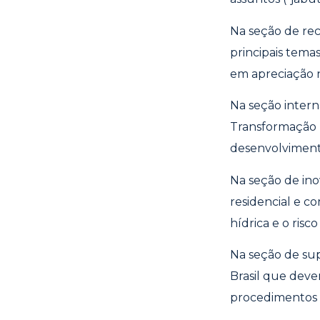
Na seção de rec
principais tema
em apreciação 
Na seção intern
Transformação 
desenvolvimento
Na seção de ino
residencial e c
hídrica e o ris
Na seção de su
Brasil que dev
procedimentos 