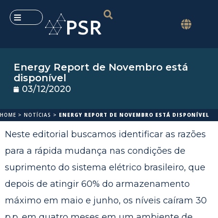
Energy Report de Novembro está
disponível
03/12/2020
HOME
>
NOTÍCIAS
>
ENERGY REPORT DE NOVEMBRO ESTÁ DISPONÍVEL
Neste editorial buscamos identificar as razões
para a rápida mudança nas condições de
suprimento do sistema elétrico brasileiro, que
depois de atingir 60% do armazenamento
máximo em maio e junho, os níveis caíram 30
p.p. em quatro meses em um ambiente de