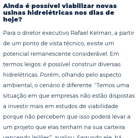
Ainda é possível viabilizar novas
usinas hidrelétricas nos dias de
hoje?
Para o diretor executivo Rafael Kelman, a partir
de um ponto de vista técnico, existe um
potencial remanescente considerável. Em
termos leigos: é possível construir diversas
hidrelétricas. Porém, olhando pelo aspecto
ambiental, o cenário é diferente. “Temos uma
situação em que empresas não estão dispostas
a investir mais em estudos de viabilidade
porque não percebem que isso poderá levar a
um projeto que elas tenham na sua carteira
vencendo leilões”, avaliou. Segundo ele, há