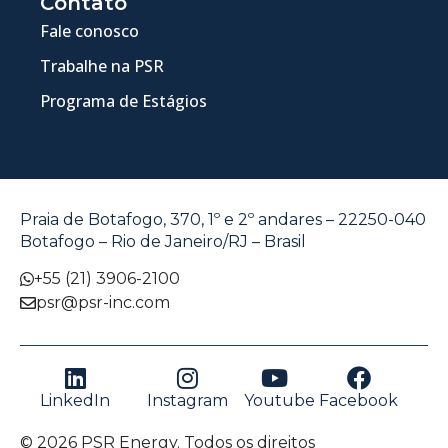
Contato
Fale conosco
Trabalhe na PSR
Programa de Estágios
Praia de Botafogo, 370, 1º e 2º andares – 22250-040
Botafogo – Rio de Janeiro/RJ – Brasil
+55 (21) 3906-2100
psr@psr-inc.com
LinkedIn
Instagram
Youtube
Facebook
© 2026 PSR Energy. Todos os direitos