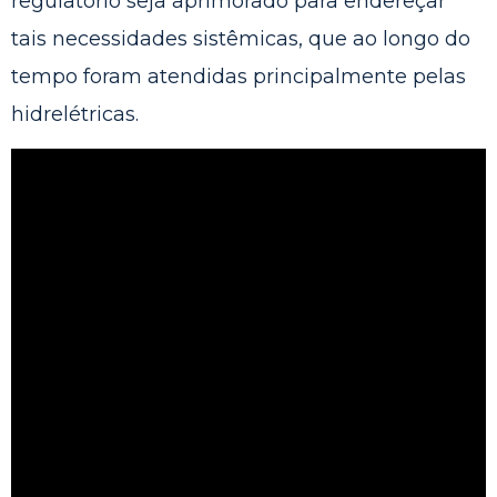
regulatório seja aprimorado para endereçar
tais necessidades sistêmicas, que ao longo do
tempo foram atendidas principalmente pelas
hidrelétricas.