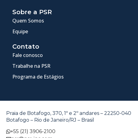
Sobre a PSR
Quem Somos
Equipe
Contato
Fale conosco
Trabalhe na PSR
Programa de Estágios
Praia de Botafogo, 370, 1º e 2º andares – 22250-040
Botafogo – Rio de Janeiro/RJ – Brasil
+55 (21) 3906-2100