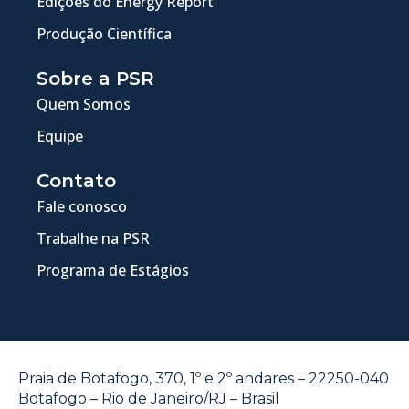
Edições do Energy Report
Produção Científica
Sobre a PSR
Quem Somos
Equipe
Contato
Fale conosco
Trabalhe na PSR
Programa de Estágios
Praia de Botafogo, 370, 1º e 2º andares – 22250-040
Botafogo – Rio de Janeiro/RJ – Brasil