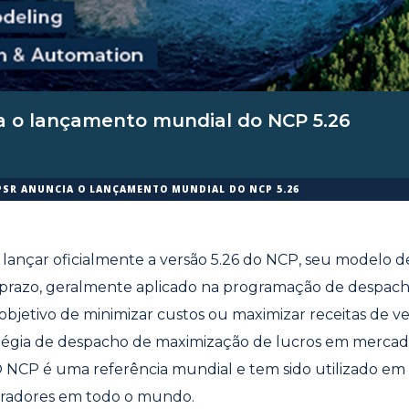
a o lançamento mundial do NCP 5.26
PSR ANUNCIA O LANÇAMENTO MUNDIAL DO NCP 5.26
lançar oficialmente a versão 5.26 do NCP, seu modelo 
 prazo, geralmente aplicado na programação de despacho
bjetivo de minimizar custos ou maximizar receitas de v
tégia de despacho de maximização de lucros em mercad
O NCP é uma referência mundial e tem sido utilizado em
radores em todo o mundo.