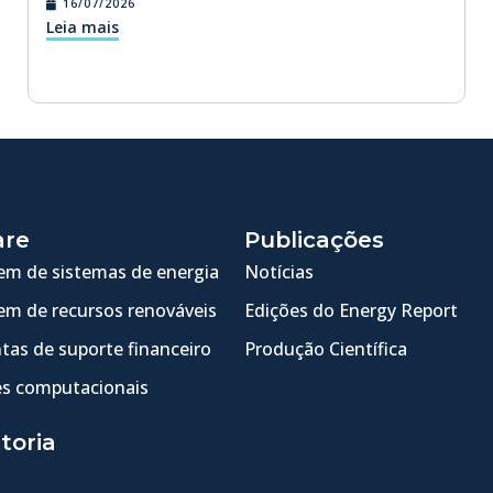
16/07/2026
Leia mais
are
Publicações
m de sistemas de energia
Notícias
m de recursos renováveis
Edições do Energy Report
tas de suporte financeiro
Produção Científica
s computacionais
toria