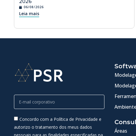
2026
06/08/2026
Leia mais
Softw
Modelage
Modelage
Ferramen
Ambiente
Concordo com a Política de Privacidade e
Consul
autorizo o tratamento dos meus dados
Áreas
pessoais para as finalidades especificadas na