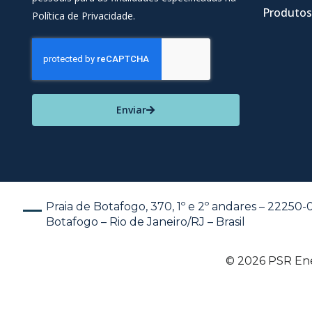
Produtos
Política de Privacidade.
Enviar
Praia de Botafogo, 370, 1º e 2º andares – 22250
Botafogo – Rio de Janeiro/RJ – Brasil
© 2026 PSR Ener