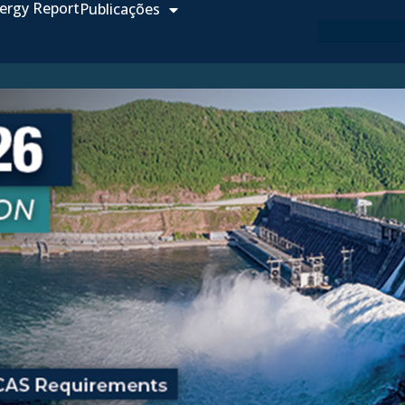
ergy Report
Publicações