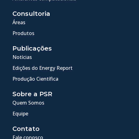
Consultoria
Áreas
Produtos
Publicações
Notícias
Edições do Energy Report
Produção Científica
Sobre a PSR
Quem Somos
Equipe
Contato
Fale conosco