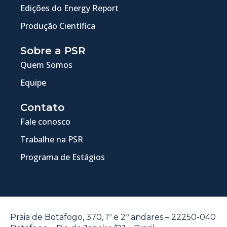
Edições do Energy Report
Produção Científica
Sobre a PSR
Quem Somos
Equipe
Contato
Fale conosco
Trabalhe na PSR
Programa de Estágios
Praia de Botafogo, 370, 1º e 2º andares – 22250-040