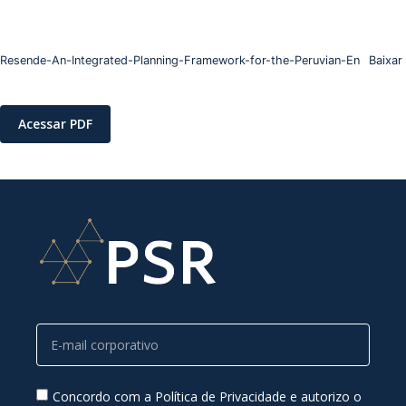
Resende-An-Integrated-Planning-Framework-for-the-Peruvian-En
Baixar
Acessar PDF
Concordo com a Política de Privacidade e autorizo o