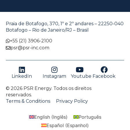
Praia de Botafogo, 370, 1º e 2º andares – 22250-040
Botafogo – Rio de Janeiro/RJ – Brasil
+55 (21) 3906-2100
psr@psr-inc.com
LinkedIn
Instagram
Youtube
Facebook
© 2026 PSR Energy. Todos os direitos
reservados.
Terms & Conditions
Privacy Policy
English
(
Inglês
)
Português
Español
(
Espanhol
)