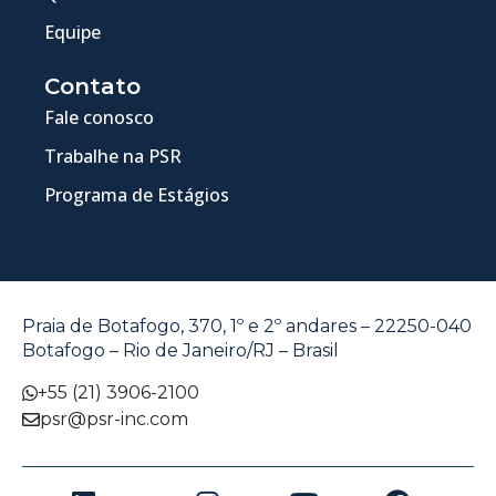
Equipe
Contato
Fale conosco
Trabalhe na PSR
Programa de Estágios
Praia de Botafogo, 370, 1º e 2º andares – 22250-040
Botafogo – Rio de Janeiro/RJ – Brasil
+55 (21) 3906-2100
psr@psr-inc.com