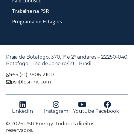
Fale conosco
Trabalhe na PSR
Programa de Estágios
Praia de Botafogo, 370, 1º e 2º andares – 22250-040
Botafogo – Rio de Janeiro/RJ – Brasil
+55 (21) 3906-2100
psr@psr-inc.com
LinkedIn
Instagram
Youtube
Facebook
© 2026 PSR Energy. Todos os direitos
reservados.