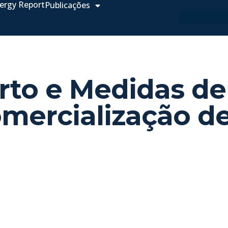
ergy Report
Publicações
rto e Medidas de
mercialização d