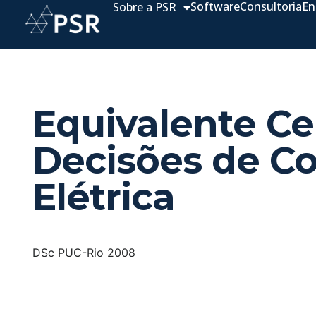
Software
Consultoria
En
Sobre a PSR
Equivalente Ce
Decisões de Co
Elétrica
DSc PUC-Rio 2008