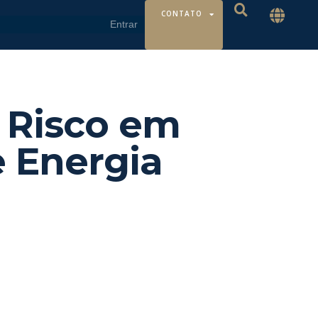
CONTATO
 Risco em
e Energia