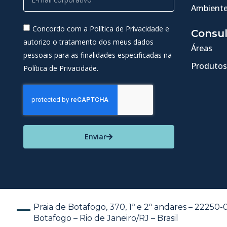
Ambiente
Concordo com a Política de Privacidade e
Consul
autorizo o tratamento dos meus dados
Áreas
pessoais para as finalidades especificadas na
Produtos
Política de Privacidade.
Enviar
Praia de Botafogo, 370, 1º e 2º andares – 22250
Botafogo – Rio de Janeiro/RJ – Brasil