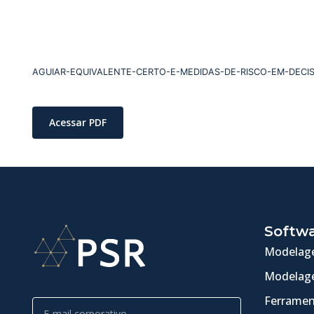
AGUIAR-EQUIVALENTE-CERTO-E-MEDIDAS-DE-RISCO-EM-DECI
Acessar PDF
Softw
Modelage
Modelage
Ferramen