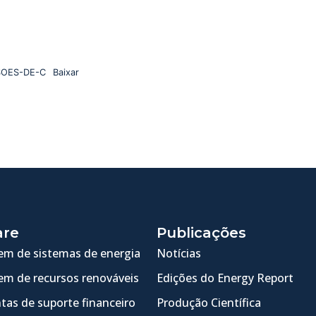
SOES-DE-C
Baixar
are
Publicações
m de sistemas de energia
Notícias
m de recursos renováveis
Edições do Energy Report
tas de suporte financeiro
Produção Científica