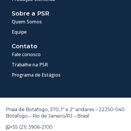
Sobre a PSR
Quem Somos
Equipe
Contato
Fale conosco
Trabalhe na PSR
Programa de Estágios
Praia de Botafogo, 370, 1º e 2º andares – 22250-040
Botafogo – Rio de Janeiro/RJ – Brasil
+55 (21) 3906-2100