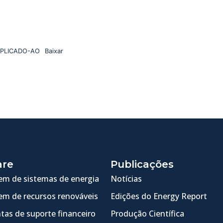
PLICADO-AO
Baixar
are
Publicações
m de sistemas de energia
Notícias
m de recursos renováveis
Edições do Energy Report
tas de suporte financeiro
Produção Científica