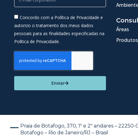
Ambiente
Concordo com a Política de Privacidade e
Consul
autorizo o tratamento dos meus dados
Áreas
pessoais para as finalidades especificadas na
Produtos
Política de Privacidade.
Enviar
Praia de Botafogo, 370, 1º e 2º andares – 22250
Botafogo – Rio de Janeiro/RJ – Brasil