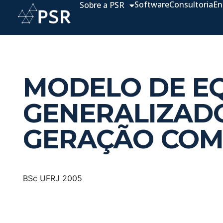
Software
Consultoria
En
Sobre a PSR
MODELO DE EQ
GENERALIZAD
GERAÇÃO COM
BSc UFRJ 2005