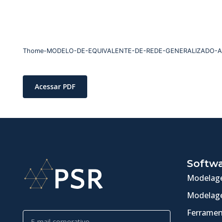
Thome-MODELO-DE-EQUIVALENTE-DE-REDE-GENERALIZADO-A
Acessar PDF
Softw
Modelage
Modelage
Ferramen