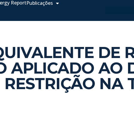
ergy Report
Publicações
UIVALENTE DE 
O APLICADO AO 
 RESTRIÇÃO NA 