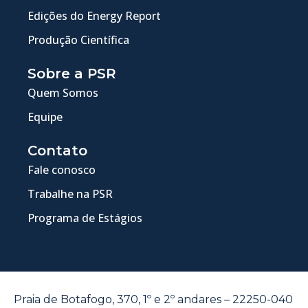
Edições do Energy Report
Produção Científica
Sobre a PSR
Quem Somos
Equipe
Contato
Fale conosco
Trabalhe na PSR
Programa de Estágios
Praia de Botafogo, 370, 1º e 2º andares – 22250-040