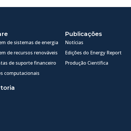
are
Publicações
m de sistemas de energia
Notícias
m de recursos renováveis
Edições do Energy Report
tas de suporte financeiro
Produção Científica
s computacionais
toria