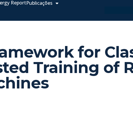
ergy Report
Publicações
ramework for Cla
ed Training of R
chines