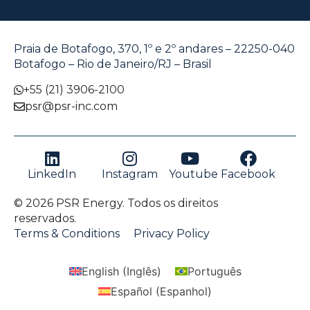
Praia de Botafogo, 370, 1º e 2º andares – 22250-040
Botafogo – Rio de Janeiro/RJ – Brasil
+55 (21) 3906-2100
psr@psr-inc.com
LinkedIn
Instagram
Youtube
Facebook
© 2026 PSR Energy. Todos os direitos
reservados.
Terms & Conditions
Privacy Policy
English
(
Inglês
)
Português
Español
(
Espanhol
)