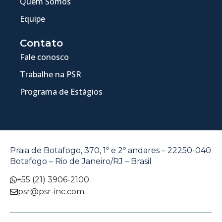
Quem Somos
Equipe
Contato
Fale conosco
Trabalhe na PSR
Programa de Estágios
Praia de Botafogo, 370, 1º e 2º andares – 22250-040
Botafogo – Rio de Janeiro/RJ – Brasil
+55 (21) 3906-2100
psr@psr-inc.com