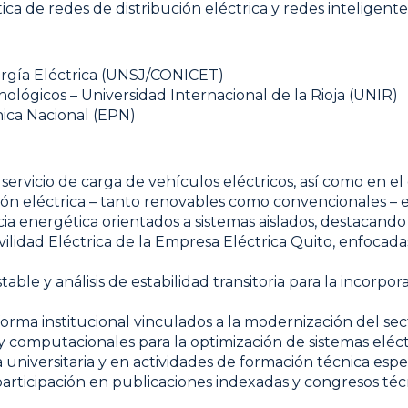
ca de redes de distribución eléctrica y redes inteligente
nergía Eléctrica (UNSJ/CONICET)
ológicos – Universidad Internacional de la Rioja (UNIR)
nica Nacional (EPN)
ervicio de carga de vehículos eléctricos, así como en el 
ón eléctrica – tanto renovables como convencionales – e
ia energética orientados a sistemas aislados, destacando 
vilidad Eléctrica de la Empresa Eléctrica Quito, enfocada
table y análisis de estabilidad transitoria para la incor
rma institucional vinculados a la modernización del sect
computacionales para la optimización de sistemas eléctr
universitaria y en actividades de formación técnica espec
 participación en publicaciones indexadas y congresos téc