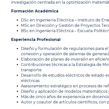
investigación centrada en la optimización matemáti
Formación Académica
DSc en Ingeniería Eléctrica – Instituto de E
MSc en Dirección y Gestión de Proyectos Tecn
BSc en Ingeniería Eléctrica – Escuela Politéc
Experiencia Profesional
Diseño y formulación de regulaciones para el s
conexión y operación de sistemas de generaci
Elaboración de planes de inversión en eficienc
Contribuciones técnicas a la Estrategia de Mo
transporte.
Desarrollo de estudios eléctricos de estado es
eléctricas.
Asesoramiento estratégico en procesos de refo
Diseño y aplicación de modelos matemáticos y 
Más de cinco años de experiencia en docencia 
Autor y coautor de artículos científicos, con