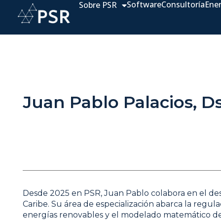
Software
Consultoría
Ene
Sobre PSR
Juan Pablo Palacios, D
Desde 2025 en PSR, Juan Pablo colabora en el des
Caribe. Su área de especialización abarca la regula
energías renovables y el modelado matemático de 