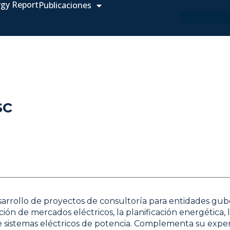
rgy Report
Publicaciones
sc
arrollo de proyectos de consultoría para entidades gube
ción de mercados eléctricos, la planificación energética, 
sistemas eléctricos de potencia. Complementa su experie