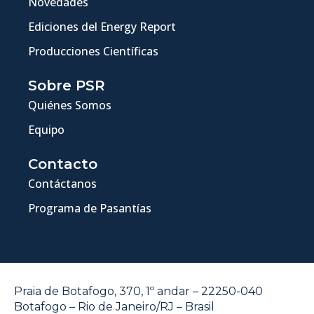
Novedades
Ediciones del Energy Report
Producciones Científicas
Sobre PSR
Quiénes Somos
Equipo
Contacto
Contáctanos
Programa de Pasantías
Praia de Botafogo, 370, 1º andar – 22250-040
Botafogo – Rio de Janeiro/RJ – Brasil