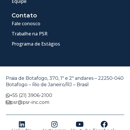
Equipe
Contato
Fale conosco
Trabalhe na PSR
Programa de Estágios
Praia de Botafogo, 370, 1º e 2º andares – 22250-040
Botafogo – Rio de Janeiro/RJ – Brasil
+55 (21) 3906-2100
psr@psr-inc.com