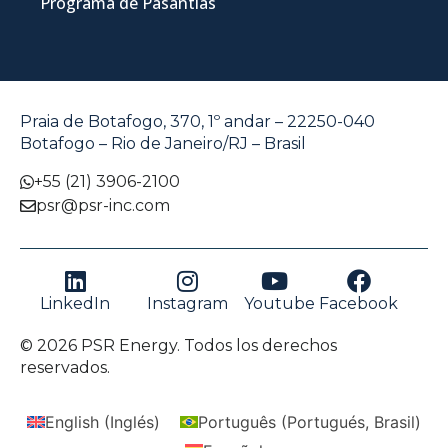
Programa de Pasantías
Praia de Botafogo, 370, 1º andar – 22250-040
Botafogo – Rio de Janeiro/RJ – Brasil
+55 (21) 3906-2100
psr@psr-inc.com
LinkedIn
Instagram
Youtube
Facebook
© 2026 PSR Energy. Todos los derechos
reservados.
English
(
Inglés
)
Português
(
Portugués, Brasil
)