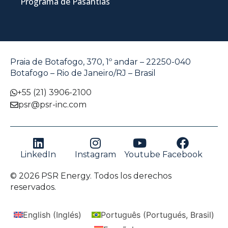
Programa de Pasantías
Praia de Botafogo, 370, 1º andar – 22250-040
Botafogo – Rio de Janeiro/RJ – Brasil
+55 (21) 3906-2100
psr@psr-inc.com
LinkedIn
Instagram
Youtube
Facebook
© 2026 PSR Energy. Todos los derechos
reservados.
English
(
Inglés
)
Português
(
Portugués, Brasil
)