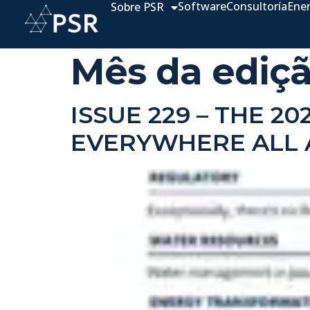
Software
Consultoría
Ene
Sobre PSR
Mês da ediç
ISSUE 229 – THE 2
EVERYWHERE ALL 