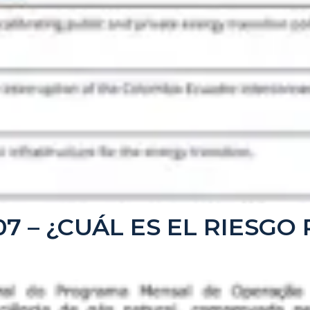
007 – ¿CUÁL ES EL RIESGO