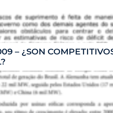
/2009 – ¿SON COMPETITIV
L?