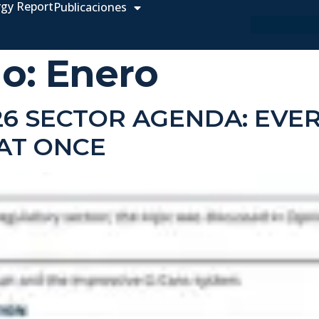
rgy Report
Publicaciones
ão:
Enero
026 SECTOR AGENDA: EVE
AT ONCE