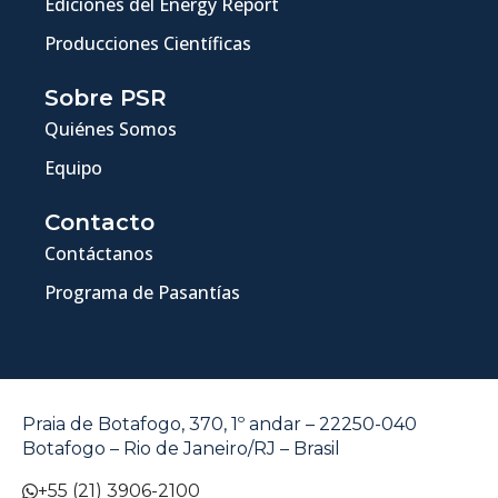
Ediciones del Energy Report
Producciones Científicas
Sobre PSR
Quiénes Somos
Equipo
Contacto
Contáctanos
Programa de Pasantías
Praia de Botafogo, 370, 1º andar – 22250-040
Botafogo – Rio de Janeiro/RJ – Brasil
+55 (21) 3906-2100