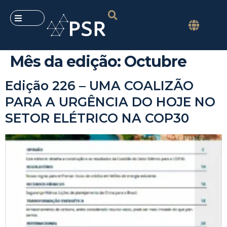
Mês da edição:
Octubre
Edição 226 – UMA COALIZÃO
PARA A URGÊNCIA DO HOJE NO
SETOR ELÉTRICO NA COP30