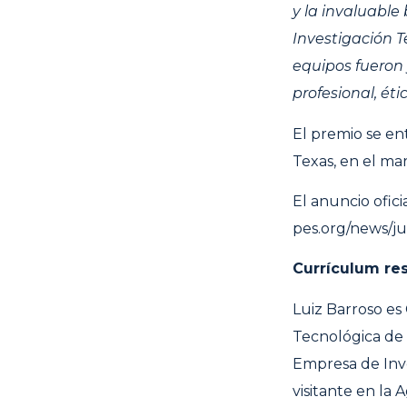
y la invaluable
Investigación T
equipos fueron
profesional, éti
El premio se en
Texas, en el ma
El anuncio ofic
pes.org/news/j
Currículum re
Luiz Barroso es 
Tecnológica de 
Empresa de Inv
visitante en la 