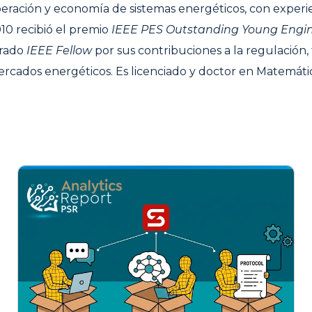
operación y economía de sistemas energéticos, con exper
010 recibió el premio
IEEE PES Outstanding Young Engi
brado
IEEE Fellow
por sus contribuciones a la regulación
ercados energéticos. Es licenciado y doctor en Matemáti