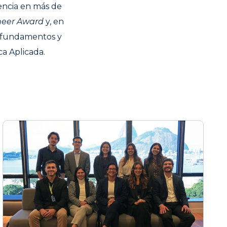
iencia en más de
neer Award
y, en
, fundamentos y
ca Aplicada.