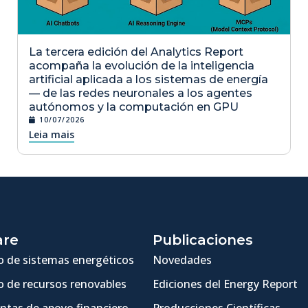
La tercera edición del Analytics Report
acompaña la evolución de la inteligencia
artificial aplicada a los sistemas de energía
— de las redes neuronales a los agentes
autónomos y la computación en GPU
10/07/2026
Leia mais
are
Publicaciones
 de sistemas energéticos
Novedades
 de recursos renovables
Ediciones del Energy Report
ntas de apoyo financiero
Producciones Científicas