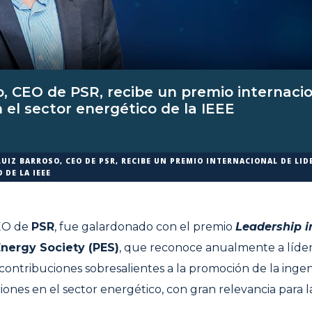
o, CEO de PSR, recibe un premio internaci
n el sector energético de la IEEE
LUIZ BARROSO, CEO DE PSR, RECIBE UN PREMIO INTERNACIONAL DE LID
 DE LA IEEE
CEO de
PSR
, fue galardonado con el premio
Leadership 
nergy Society (PES)
, que reconoce anualmente a líder
 contribuciones sobresalientes a la promoción de la ingeni
iones en el sector energético, con gran relevancia para l