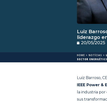
Luiz Barros
liderazgo e
20/05/2025
HOME
>
NOTÍCIAS
>
SECTOR ENERGÉTICO
Luiz Barroso, 
IEEE Power & E
la industria por
sus transformac