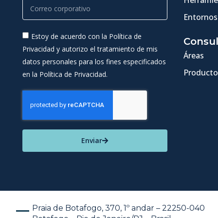
Entornos
Estoy de acuerdo con la Política de
Consul
Privacidad y autorizo el tratamiento de mis
Áreas
datos personales para los fines especificados
Producto
en la Política de Privacidad.
Enviar
Praia de Botafogo, 370, 1º andar – 22250-040