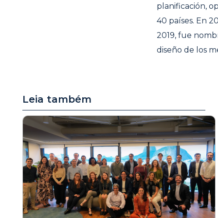
planificación, 
40 países. En 2
2019, fue nom
diseño de los m
Leia também