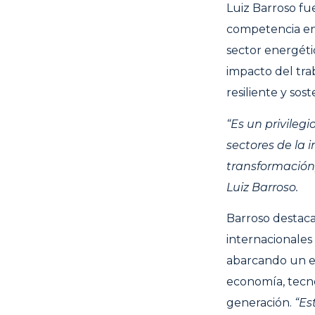
Luiz Barroso fu
competencia en
sector energéti
impacto del tra
resiliente y sost
“Es un privileg
sectores de la 
transformación,
Luiz Barroso.
Barroso destaca
internacionales
abarcando un en
economía, tecno
generación.
“Es