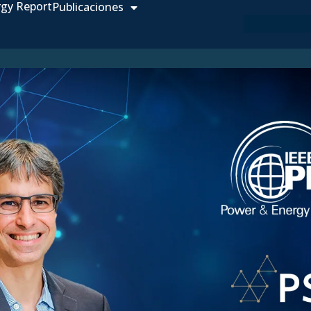
rgy Report
Publicaciones