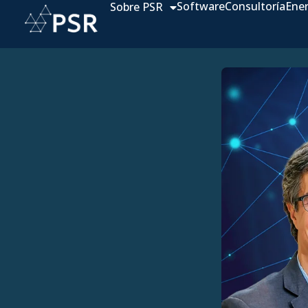
Software
Consultoría
Ene
Sobre PSR