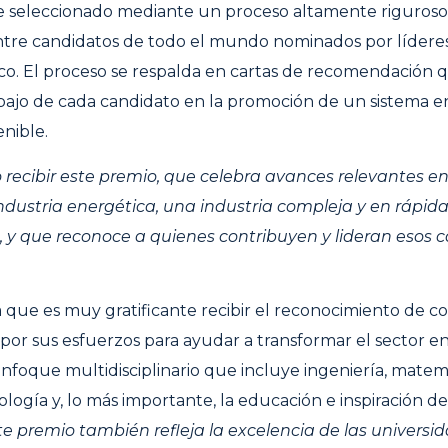
e seleccionado mediante un proceso altamente riguroso,
tre candidatos de todo el mundo nominados por líderes
co. El proceso se respalda en cartas de recomendación q
bajo de cada candidato en la promoción de un sistema 
enible.
io recibir este premio, que celebra avances relevantes en
industria energética, una industria compleja y en rápid
 y que reconoce a quienes contribuyen y lideran esos 
 que es muy gratificante recibir el reconocimiento de c
 por sus esfuerzos para ayudar a transformar el sector e
foque multidisciplinario que incluye ingeniería, matemá
logía y, lo más importante, la educación e inspiración 
te premio también refleja la excelencia de las universi