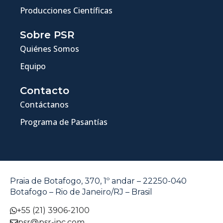
Producciones Científicas
Sobre PSR
Quiénes Somos
Equipo
Contacto
Contáctanos
Programa de Pasantías
Praia de Botafogo, 370, 1º andar – 22250-040
Botafogo – Rio de Janeiro/RJ – Brasil
+55 (21) 3906-2100
psr@psr-inc.com