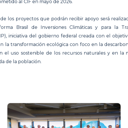
ometido al CIF en mayo de 2026.
 de los proyectos que podrán recibir apoyo será realiz
forma Brasil de Inversiones Climáticas y para la Tr
IP), iniciativa del gobierno federal creada con el objeti
en la transformación ecológica con foco en la descarbon
 el uso sostenible de los recursos naturales y en la 
da de la población.