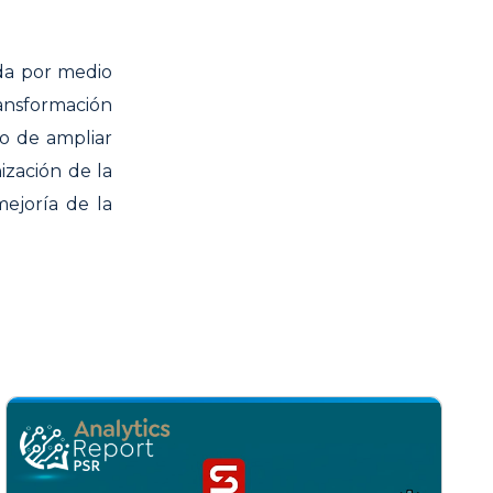
ada por medio
ansformación
vo de ampliar
ización de la
mejoría de la