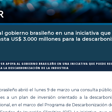
l gobierno brasileño en una iniciativa qu
sta US$ 3.000 millones para la descarboni
PSR APOYA AL GOBIERNO BRASILEÑO EN UNA INICIATIVA QUE PUEDE R
RA LA DESCARBONIZACIÓN DE LA INDUSTRIA
brasileño abrió el lunes 9 de marzo una consulta pública
nes a un plan de inversión orientado a la descarboni
cional, en el marco del Programa de Descarbonización de