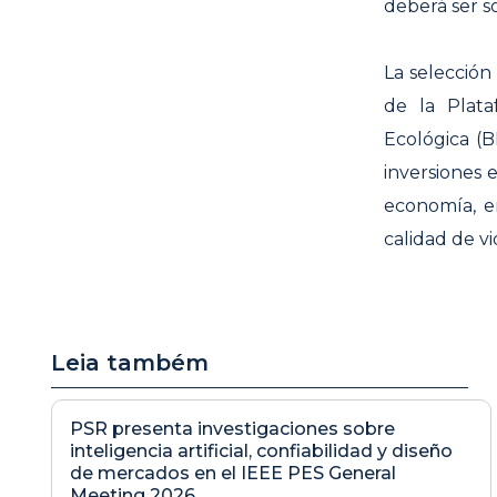
deberá ser s
La selección
de la Plata
Ecológica (B
inversiones 
economía, en
calidad de vi
Leia também
PSR presenta investigaciones sobre
inteligencia artificial, confiabilidad y diseño
de mercados en el IEEE PES General
Meeting 2026