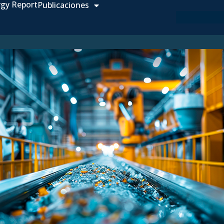
rgy Report
Publicaciones