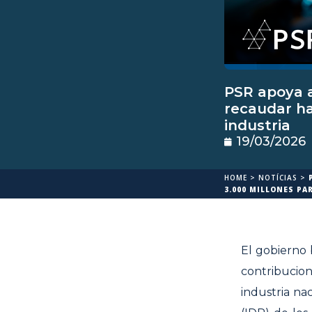
PSR apoya a
recaudar ha
industria
19/03/2026
HOME
>
NOTÍCIAS
>
3.000 MILLONES PA
El gobierno 
contribucio
industria na