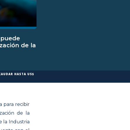
e puede
zación de la
ECAUDAR HASTA US$
 para recibir
zación de la
 la Industria