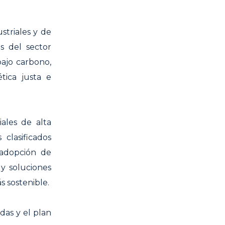
ustriales y de
es del sector
bajo carbono,
tica justa e
ales de alta
clasificados
 adopción de
y soluciones
s sostenible.
adas y el plan