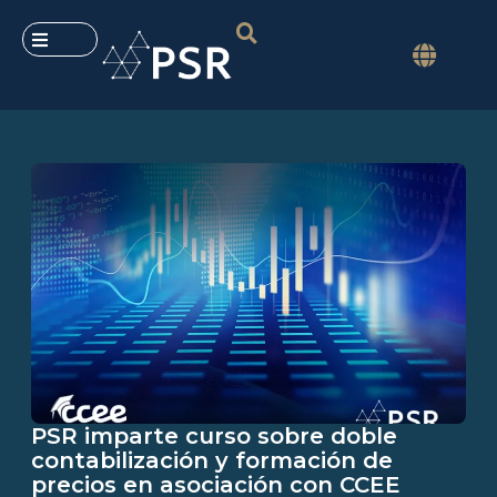
PSR imparte curso sobre doble
contabilización y formación de
precios en asociación con CCEE