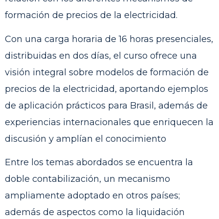
formación de precios de la electricidad.
Con una carga horaria de 16 horas presenciales,
distribuidas en dos días, el curso ofrece una
visión integral sobre modelos de formación de
precios de la electricidad, aportando ejemplos
de aplicación prácticos para Brasil, además de
experiencias internacionales que enriquecen la
discusión y amplían el conocimiento
Entre los temas abordados se encuentra la
doble contabilización, un mecanismo
ampliamente adoptado en otros países;
además de aspectos como la liquidación