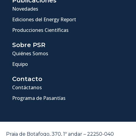
Publicaciones
Novedades
Ediciones del Energy Report
Producciones Científicas
Sobre PSR
Quiénes Somos
Equipo
Contacto
Contáctanos
Programa de Pasantías
Praia de Botafogo, 370, 1º andar – 22250-040