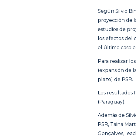
Según Silvio Bin
proyección de l
estudios de proy
los efectos del
el último caso 
Para realizar l
(expansión de l
plazo) de PSR.
Los resultados 
(Paraguay).
Además de Silvi
PSR, Tainá Mart
Gonçalves, lead