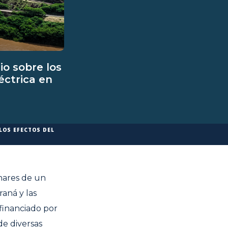
io sobre los
éctrica en
LOS EFECTOS DEL
nares de un
raná y las
 financiado por
de diversas