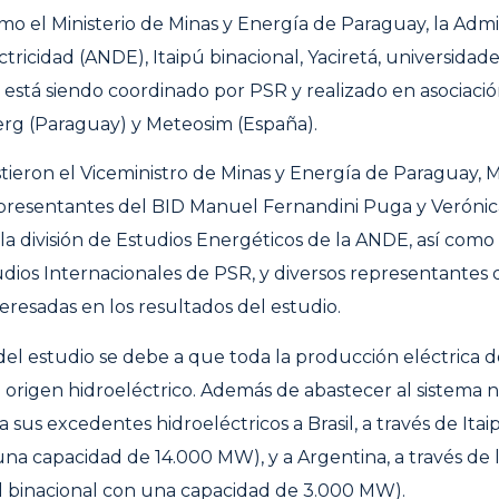
omo el Ministerio de Minas y Energía de Paraguay, la Admi
tricidad (ANDE), Itaipú binacional, Yaciretá, universidade
o está siendo coordinado por PSR y realizado en asociació
rg (Paraguay) y Meteosim (España).
stieron el Viceministro de Minas y Energía de Paraguay, 
epresentantes del BID Manuel Fernandini Puga y Verónic
e la división de Estudios Energéticos de la ANDE, así como 
dios Internacionales de PSR, y diversos representantes 
teresadas en los resultados del estudio.
del estudio se debe a que toda la producción eléctrica 
origen hidroeléctrico. Además de abastecer al sistema na
sus excedentes hidroeléctricos a Brasil, a través de Itai
una capacidad de 14.000 MW), y a Argentina, a través de 
al binacional con una capacidad de 3.000 MW).