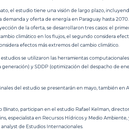
ato, el estudio tiene una visión de largo plazo, incluyen
a demanda y oferta de energía en Paraguay hasta 2070. 
ección de la oferta, se desarrollaron tres casos: el prim
 cambio climático en los flujos, el segundo considera efe
considera efectos más extremos del cambio climático.
os estudios se utilizaron las herramientas computaciona
a generación) y SDDP (optimización del despacho de ene
finales del estudio se presentarán en mayo, también en 
o Binato, participan en el estudio Rafael Kelman, directo
ins, especialista en Recursos Hídricos y Medio Ambiente
 analyst de Estudios Internacionales.