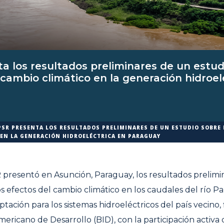
a los resultados preliminares de un estud
 cambio climático en la generación hidroel
PSR PRESENTA LOS RESULTADOS PRELIMINARES DE UN ESTUDIO SOBRE 
 EN LA GENERACIÓN HIDROELÉCTRICA EN PARAGUAY
 presentó en Asunción, Paraguay, los resultados prelimi
s efectos del cambio climático en los caudales del río Pa
tación para los sistemas hidroeléctricos del país vecino,
ericano de Desarrollo (BID), con la participación activa 