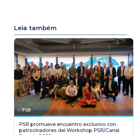
Leia também
PSR promueve encuentro exclusivo con
patrocinadores del Workshop PSR/Canal