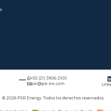
s
+55 (21) 3906-2100
psr@psr-inc.com
Link
© 2026 PSR Energy. Todos los derechos reservados.