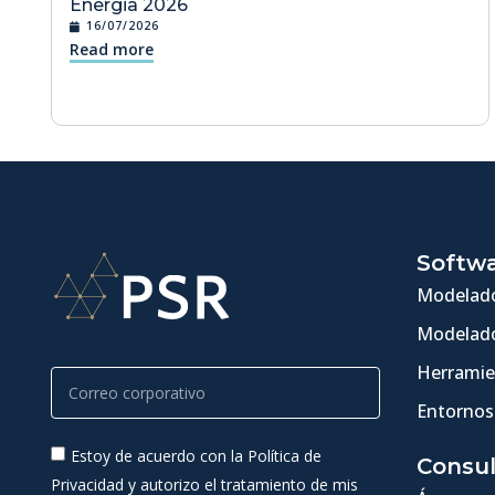
Energia 2026
16/07/2026
Read more
Softw
Modelado
Modelado
Herramie
Entornos
Estoy de acuerdo con la Política de
Consul
Privacidad y autorizo el tratamiento de mis