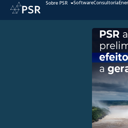
Software
Consultoría
Ene
Sobre PSR