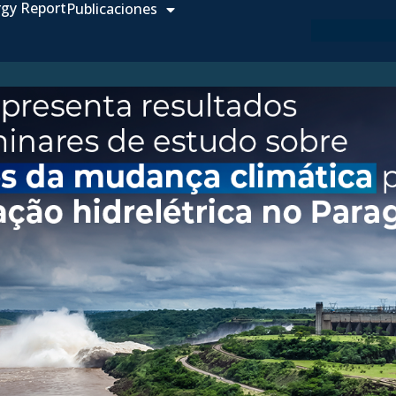
rgy Report
Publicaciones