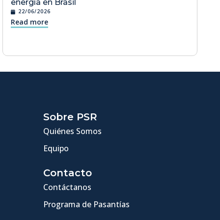
energía en Brasil
22/06/2026
Read more
Sobre PSR
Quiénes Somos
Equipo
Contacto
Contáctanos
Programa de Pasantías