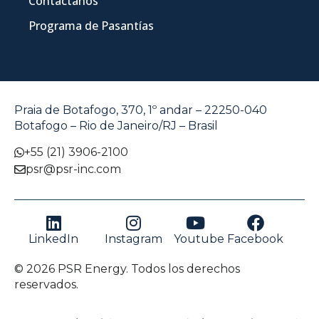
Contáctanos
Programa de Pasantías
Praia de Botafogo, 370, 1º andar – 22250-040
Botafogo – Rio de Janeiro/RJ – Brasil
+55 (21) 3906-2100
psr@psr-inc.com
LinkedIn
Instagram
Youtube
Facebook
© 2026 PSR Energy. Todos los derechos
reservados.