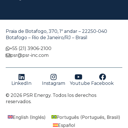
Praia de Botafogo, 370, 1º andar – 22250-040
Botafogo – Rio de Janeiro/RJ – Brasil
+55 (21) 3906-2100
psr@psr-inc.com
LinkedIn
Instagram
Youtube
Facebook
© 2026 PSR Energy. Todos los derechos
reservados.
English
(
Inglés
)
Português
(
Portugués, Brasil
)
Español