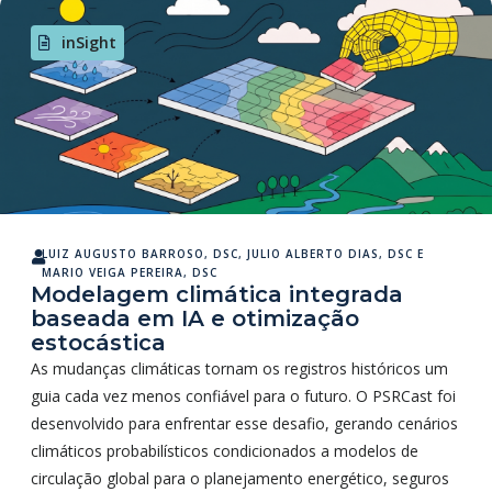
inSight
LUIZ AUGUSTO BARROSO, DSC
,
JULIO ALBERTO DIAS, DSC
E
MARIO VEIGA PEREIRA, DSC
Modelagem climática integrada
baseada em IA e otimização
estocástica
As mudanças climáticas tornam os registros históricos um
guia cada vez menos confiável para o futuro. O PSRCast foi
desenvolvido para enfrentar esse desafio, gerando cenários
climáticos probabilísticos condicionados a modelos de
circulação global para o planejamento energético, seguros