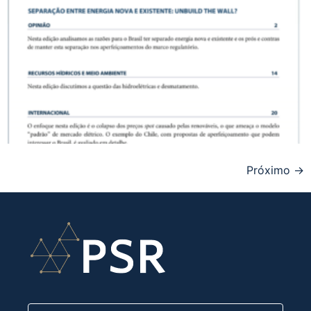
Próximo
→