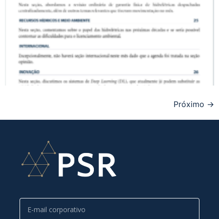
Próximo
→