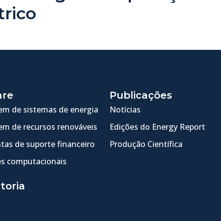
trico
are
Publicações
m de sistemas de energia
Notícias
m de recursos renováveis
Edições do Energy Report
tas de suporte financeiro
Produção Científica
s computacionais
toria