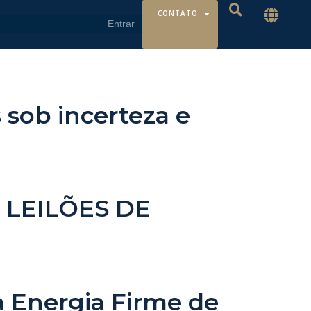
CONTATO
 sob incerteza e
 LEILÕES DE
a Energia Firme de