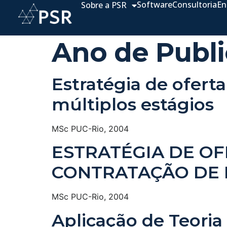
Software
Consultoria
En
Sobre a PSR
Ano de Publ
Estratégia de oferta
múltiplos estágios
MSc PUC-Rio, 2004
ESTRATÉGIA DE OF
CONTRATAÇÃO DE 
MSc PUC-Rio, 2004
Aplicação de Teoria