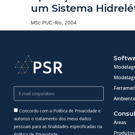
um Sistema Hidrelé
MSc PUC-Rio, 2004
Softw
Modelage
Modelage
Ferramen
Ambiente
Concordo com a Política de Privacidade e
Consul
autorizo o tratamento dos meus dados
Áreas
pessoais para as finalidades especificadas na
Produtos
Política de Privacidade.