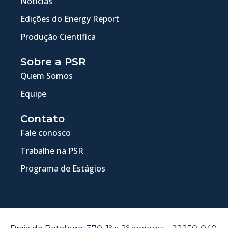
Notícias
Edições do Energy Report
Produção Científica
Sobre a PSR
Quem Somos
Equipe
Contato
Fale conosco
Trabalhe na PSR
Programa de Estágios