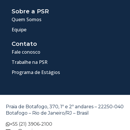
Sobre a PSR
Quem Somos
Equipe
Contato
Fale conosco
Trabalhe na PSR
Programa de Estágios
Praia de Botafogo, 370, 1º e 2º andares – 22250-040
Botafogo – Rio de Janeiro/RJ – Brasil
+55 (21) 3906-2100