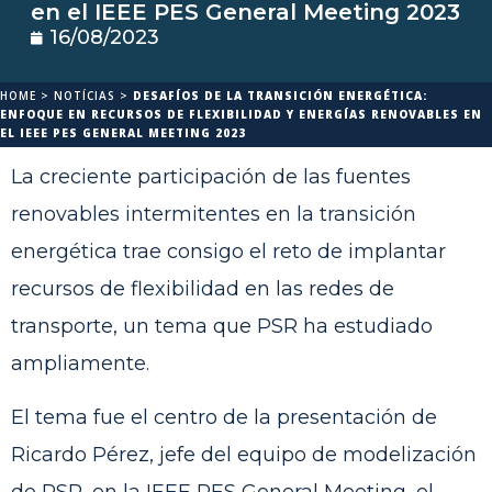
en el IEEE PES General Meeting 2023
16/08/2023
HOME
>
NOTÍCIAS
>
DESAFÍOS DE LA TRANSICIÓN ENERGÉTICA:
ENFOQUE EN RECURSOS DE FLEXIBILIDAD Y ENERGÍAS RENOVABLES EN
EL IEEE PES GENERAL MEETING 2023
La creciente participación de las fuentes
renovables intermitentes en la transición
energética trae consigo el reto de implantar
recursos de flexibilidad en las redes de
transporte, un tema que PSR ha estudiado
ampliamente.
El tema fue el centro de la presentación de
Ricardo Pérez, jefe del equipo de modelización
de PSR, en la IEEE PES General Meeting, el