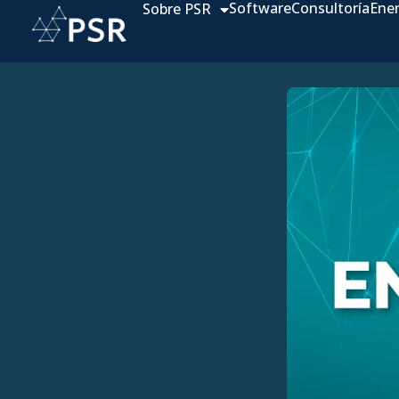
Software
Consultoría
Ene
Sobre PSR