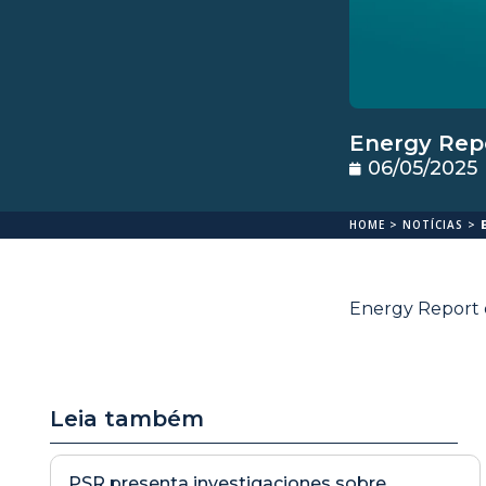
Energy Repo
06/05/2025
HOME
>
NOTÍCIAS
>
Energy Report d
Leia também
PSR presenta investigaciones sobre