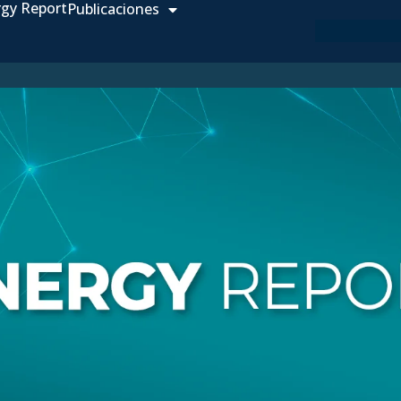
rgy Report
Publicaciones